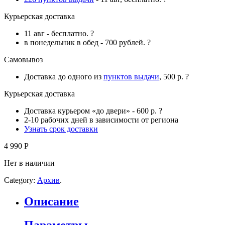
Курьерская доставка
11 авг
-
бесплатно
.
?
в понедельник в обед
-
700 рублей
.
?
Самовывоз
Доставка до одного из
пунктов выдачи
,
500 р
.
?
Курьерская доставка
Доставка курьером «до двери» -
600 р
.
?
2-10 рабочих дней в зависимости от региона
Узнать срок доставки
4 990
Р
Нет в наличии
Category:
Архив
.
Описание
Параметры