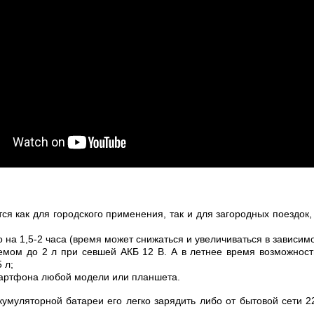
я как для городского применения, так и для загородных поездок
 на 1,5-2 часа (время может снижаться и увеличиваться в зависим
ъемом до 2 л при севшей АКБ 12 В. А в летнее время возможнос
 л;
мартфона любой модели или планшета.
кумуляторной батареи его легко зарядить либо от бытовой сети 