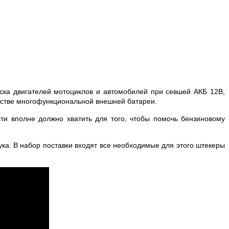
уска двигателей мотоциклов и автомобилей при севшей АКБ 12В,
честве многофункциональной внешней батареи.
ти вполне должно хватить для того, чтобы помочь бензиновому
ка. В набор поставки входят все необходимые для этого штекеры