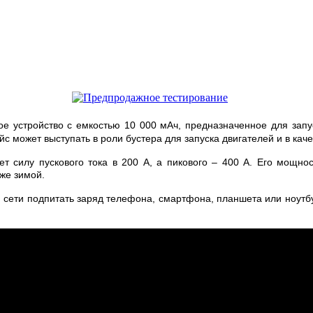
ое устройство с емкостью 10 000 мАч, предназначенное для зап
йс может выступать в роли бустера для запуска двигателей и в ка
т силу пускового тока в 200 А, а пикового – 400 А. Его мощнос
аже зимой.
й сети подпитать заряд телефона, смартфона, планшета или ноутбу