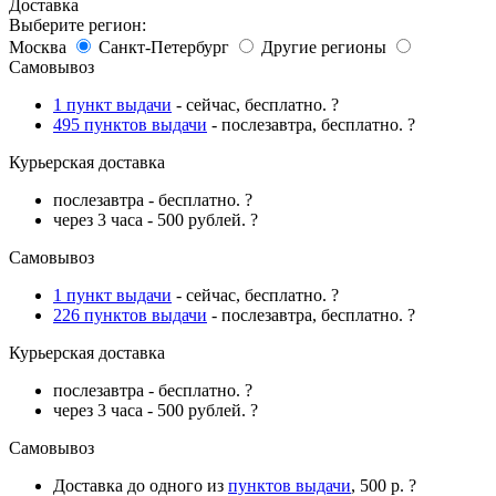
Доставка
Выберите регион:
Москва
Санкт-Петербург
Другие регионы
Самовывоз
1 пункт выдачи
-
сейчас
,
бесплатно
.
?
495 пунктов выдачи
-
послезавтра
,
бесплатно
.
?
Курьерская доставка
послезавтра
-
бесплатно
.
?
через 3 часа
-
500 рублей
.
?
Самовывоз
1 пункт выдачи
-
сейчас
,
бесплатно
.
?
226 пунктов выдачи
-
послезавтра
,
бесплатно
.
?
Курьерская доставка
послезавтра
-
бесплатно
.
?
через 3 часа
-
500 рублей
.
?
Самовывоз
Доставка до одного из
пунктов выдачи
,
500 р
.
?