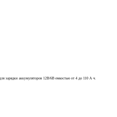
для зарядки аккумуляторов 12В/6В емкостью от 4 до 110 А·ч.