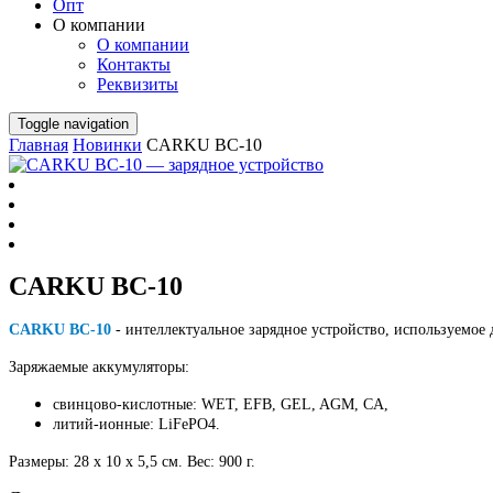
Опт
О компании
О компании
Контакты
Реквизиты
Toggle navigation
Главная
Новинки
CARKU BC-10
CARKU BC-10
CARKU BC-10
- интеллектуальное зарядное устройство, используемое
Заряжаемые аккумуляторы:
свинцово-кислотные: WET, EFB, GEL, AGM, CA,
литий-ионные: LiFePO4.
Размеры: 28 х 10 х 5,5 см. Вес: 900 г.