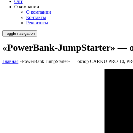
Опт
О компании
О компании
Контакты
Реквизиты
Toggle navigation
«PowerBank-JumpStarter» — 
Главная
«PowerBank-JumpStarter» — обзор CARKU PRO-10, PR