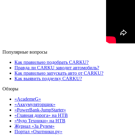
Популярные вопросы
Как правильно подобрать CARKU?
Правда ли CARKU заводит автомобиль?
Как правильно запускать авто от CARKU?
Как выявить подделку CARKU?
Обзоры
«AcademeG»
«Аккумуляторщик»
«PowerBank-JumpStarter»
«Главная дорога» на НТВ
«Чудо Техники» на НТВ
Журнал «За Рулем»
Портал «Охотники.ру»