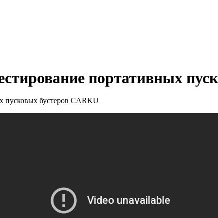
тестирование портативных пу
ых пусковых бустеров CARKU