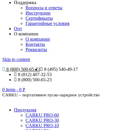
Поддержка
Вопросы и ответы
Инструкции
Сертификаты
Гарантийные условия
Опт
О компании
О компании
Контакты
Реквизиты
Skip to content
8 (800) 500-65-23
8 (495) 540-49-17
8 (812) 407-32-53
8 (800) 500-65-23
0 items -
0
Р
CARKU – портативное пуско-зарядное устройство
Продукция
CARKU PRO-60
CARKU PRO-30
CARKU PRO-10