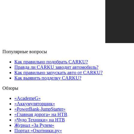
Популярные вопросы
Как правильно подобрать CARKU?
Правда ли CARKU заводит автомобиль?
Как правильно запускать авто от CARKU?
Как выявить подделку CARKU?
Обзоры
«AcademeG»
«Аккумуляторщик»
«PowerBank-JumpStarter»
«Главная дорога» на НТВ
«Чудо Техники» на НТВ
Журнал «За Рулем»
Портал «Охотники.ру»