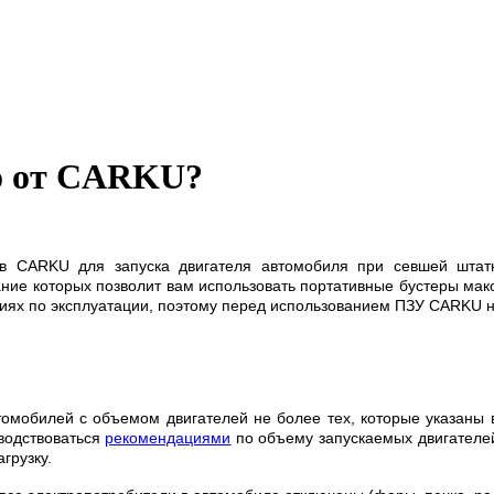
то от CARKU?
тв CARKU для запуска двигателя автомобиля при севшей штат
мание которых позволит вам использовать портативные бустеры ма
циях по эксплуатации, поэтому перед использованием ПЗУ CARKU 
омобилей с объемом двигателей не более тех, которые указаны 
водствоваться
рекомендациями
по объему запускаемых двигателей,
грузку.