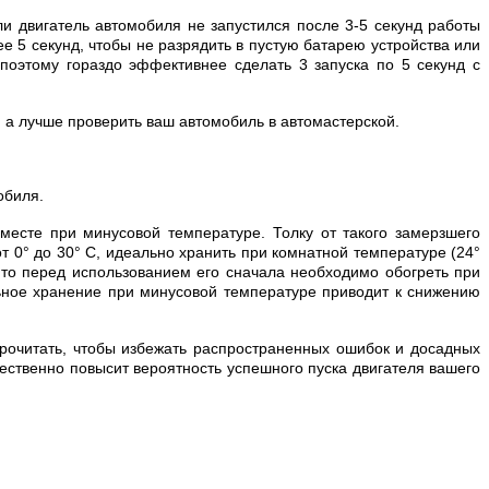
ли двигатель автомобиля не запустился после 3-5 секунд работы
ее 5 секунд, чтобы не разрядить в пустую батарею устройства или
поэтому гораздо эффективнее сделать 3 запуска по 5 секунд с
, а лучше проверить ваш автомобиль в автомастерской.
обиля.
есте при минусовой температуре. Толку от такого замерзшего
т 0° до 30° С, идеально хранить при комнатной температуре (24°
 то перед использованием его сначала необходимо обогреть при
ельное хранение при минусовой температуре приводит к снижению
рочитать, чтобы избежать распространенных ошибок и досадных
ственно повысит вероятность успешного пуска двигателя вашего