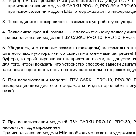
2. Перед тем, как произвести запуск двигателя ТС, убедитесь, ч
— при использовании моделей CARKU PRO-10, PRO-30 и PRO-60 г
— при использовании модели Elite, отображаемая на информаци
3. Подсоедините штекер силовых зажимов к устройству до упора.
4. Подключите красный зажим «+» к положительному полюсу акку
При использовании моделей ПЗУ CARKU PRO-10, PRO-30, PRO-60 
5. Убедитесь, что силовые зажимы (крокодилы) максимально п
штатного аккумулятора или со скинутыми клеммами запрещен! 
буфера, который выравнивает напряжение в сети, не допуская с
для того, чтобы показать, что устройство способно завести двиг
таки такая вероятность есть, поэтому настоятельно не рекоменду
6. При использовании моделей ПЗУ CARKU PRO-10, PRO-30, PRO
информационном дисплее отображается индикатор ошибки и звучи
ниже).
7. При использовании моделей ПЗУ CARKU PRO-10, PRO-30, PR
находится под напряжением.
При использовании модели Elite необходимо нажать и удерживать