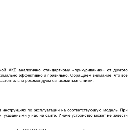
ной АКБ аналогично стандартному «прикуриванию» от другого
ксимально эффективно и правильно. Обращаем внимание, что все
настоятельно рекомендуем ознакомиться с ними.
в инструкциях по эксплуатации на соответствующую модель. При
 указанными у нас на сайте. Иначе устройство может не завести